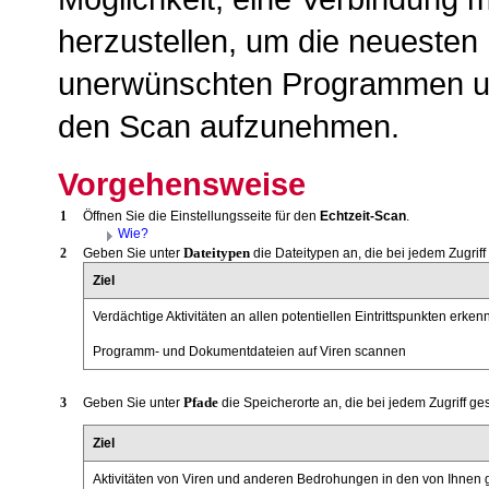
herzustellen, um die neuesten 
unerwünschten Programmen un
den Scan aufzunehmen.
Vorgehensweise
1
Öffnen Sie die Einstellungsseite für den
Echtzeit-Scan
.
Wie?
Dateitypen
2
Geben Sie unter
die Dateitypen an, die bei jedem Zugrif
Ziel
Verdächtige Aktivitäten an allen potentiellen Eintrittspunkten erke
Programm- und Dokumentdateien auf Viren scannen
Pfade
3
Geben Sie unter
die Speicherorte an, die bei jedem Zugriff ge
Ziel
Aktivitäten von Viren und anderen Bedrohungen in den von Ihne