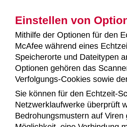
Einstellen von Optio
Mithilfe der Optionen für den 
McAfee
während eines Echtzei
Speicherorte und Dateitypen a
Optionen gehören das Scannen
Verfolgungs-Cookies sowie der
Sie können für den Echtzeit-Sc
Netzwerklaufwerke überprüft 
Bedrohungsmustern auf Viren 
Möglichkeit, eine Verbindung 