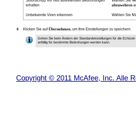
Ve
Sofortschutz vor neu auftretenden Bedrohungen
Wählen Sie
abzuwehren
erhalten
a
Vi
Unbekannte Viren erkennen
Wählen Sie
Übernehmen
6
Klicken Sie auf
, um Ihre Einstellungen zu speichern.
Gehen Sie beim Ändern der Standardeinstellungen für die Echtzeit
anfällig für bestimmte Bedrohungen werden kann.
Copyright © 2011 McAfee, Inc. Alle R